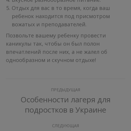
Отдых для вас в то время, когда ваш
ребенок находится под присмотром
вожатых и преподавателей.
Позвольте вашему ребенку провести
каникулы так, чтобы он был полон
впечатлений после них, а не жалел об
однообразном и скучном отдыхе!
Навигация
ПРЕДЫДУЩАЯ
по
Особенности лагеря для
Предыдущая
подростков в Украине
записям
запись:
СЛЕДУЮЩАЯ