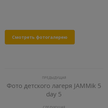
Смотреть фотогалерею
Навигация
ПРЕДЫДУЩАЯ
по
Фото детского лагеря JAMMik 5
Предыдущая
day 5
записям
запись:
СЛЕДУЮЩАЯ