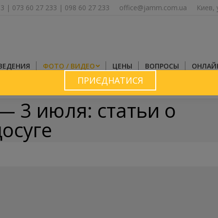
33
|
073 60 27 233
|
098 60 27 233
office@jamm.com.ua
Киев, 
ВЕДЕНИЯ
ФОТО / ВИДЕО
ЦЕНЫ
ВОПРОСЫ
ОНЛАЙ
ПРИЄДНАТИСЯ
 — 3 июля
: статьи о
досуге