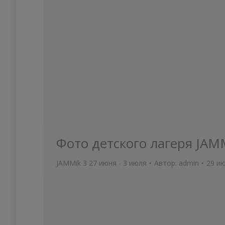
Фото детского лагеря JAM
JAMMik 3 27 июня - 3 июля
Автор:
admin
29 ию