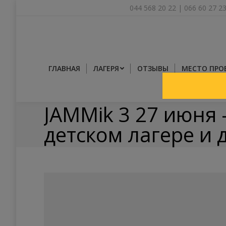
044 568 20 22
|
066 60 27 2
ГЛАВНАЯ
ЛАГЕРЯ
ОТЗЫВЫ
МЕСТО ПРО
JAMMik 3 27 июня
детском лагере и 