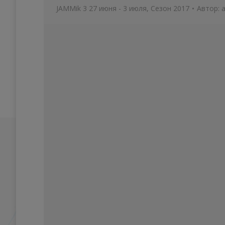
JAMMik 3 27 июня - 3 июля
,
Сезон 2017
Автор: