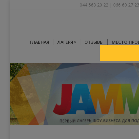
044 568 20 22
|
066 60 27 2
ГЛАВНАЯ
ЛАГЕРЯ
ОТЗЫВЫ
МЕСТО ПРО