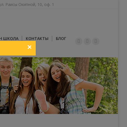
ул. Раисы Окипной, 10, оф. 1
Н ШКОЛА
КОНТАКТЫ
БЛОГ
YouTube
Facebook
Instagram
ЗАКРИТИ