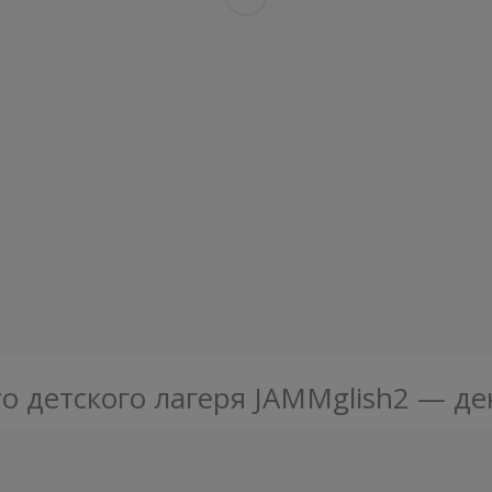
о детского лагеря JAMMglish2 — де