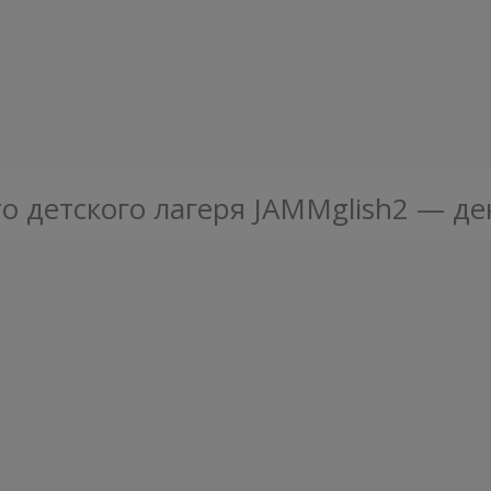
о детского лагеря JAMMglish2 — де