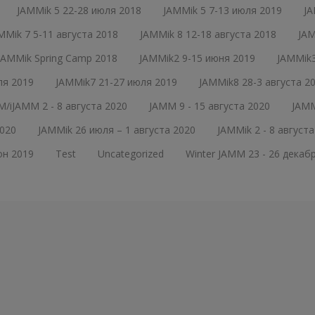
JAMMik 5 22-28 июля 2018
JAMMik 5 7-13 июля 2019
JA
MMik 7 5-11 августа 2018
JAMMik 8 12-18 августа 2018
JAM
JAMMik Spring Camp 2018
JAMMik2 9-15 июня 2019
JAMMik3
ля 2019
JAMMik7 21-27 июля 2019
JAMMik8 28-3 августа 2
/iJAMM 2 - 8 августа 2020
JAMM 9 - 15 августа 2020
JAMM
020
JAMMik 26 июля – 1 августа 2020
JAMMik 2 - 8 августа
он 2019
Test
Uncategorized
Winter JAMM 23 - 26 декаб