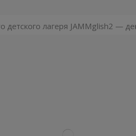
о детского лагеря JAMMglish2 — де