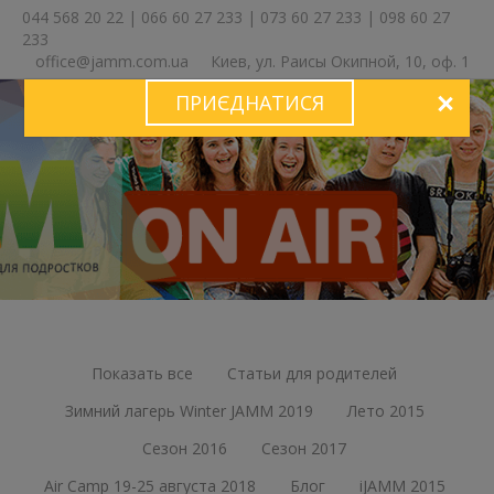
044 568 20 22
|
066 60 27 233
|
073 60 27 233
|
098 60 27
233
office@jamm.com.ua
Киев, ул. Раисы Окипной, 10, оф. 1
ПРИЄДНАТИСЯ
ЗА
Показать все
Статьи для родителей
Зимний лагерь Winter JAMM 2019
Лето 2015
Сезон 2016
Сезон 2017
Air Camp 19-25 августа 2018
Блог
iJAMM 2015