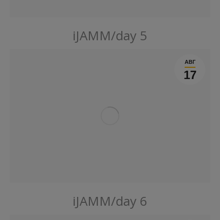
iJAMM/day 5
АВГ
17
iJAMM/day 6