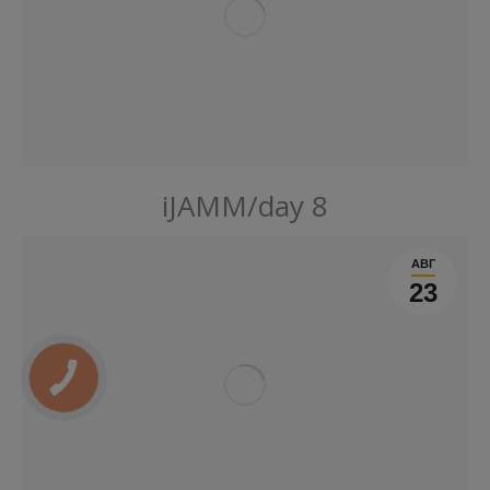
iJAMM/day 8
АВГ
23