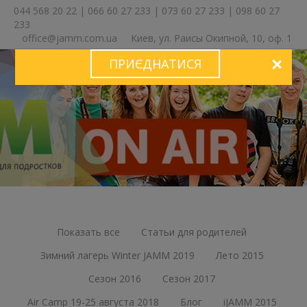
044 568 20 22
|
066 60 27 233
|
073 60 27 233
|
098 60 27
233
office@jamm.com.ua
Киев, ул. Раисы Окипной, 10, оф. 1
ПРИЄДНАТИСЯ
ЗА
Показать все
Статьи для родителей
Зимний лагерь Winter JAMM 2019
Лето 2015
Сезон 2016
Сезон 2017
Air Camp 19-25 августа 2018
Блог
iJAMM 2015