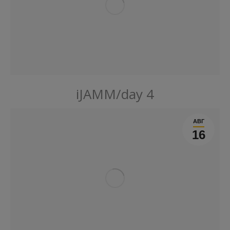
iJAMM/day 4
АВГ
16