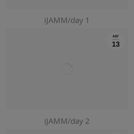
iJAMM/day 1
АВГ
13
iJAMM/day 2