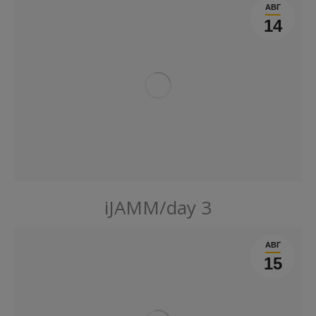
АВГ
14
iJAMM/day 3
АВГ
15