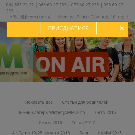
044 568 20 22
|
066 60 27 233
|
073 60 27 233
|
098 60 27
233
office@jamm.com.ua
Киев, ул. Раисы Окипной, 10, оф. 1
ПРИЄДНАТИСЯ
ЗА
Показать все
Статьи для родителей
Зимний лагерь Winter JAMM 2019
Лето 2015
Сезон 2016
Сезон 2017
Air Camp 19-25 августа 2018
Блог
iJAMM 2015