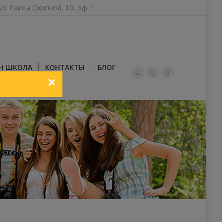
ул. Раисы Окипной, 10, оф. 1
Н ШКОЛА
КОНТАКТЫ
БЛОГ
YouTube
Facebook
Instagram
ЗАКРИТИ