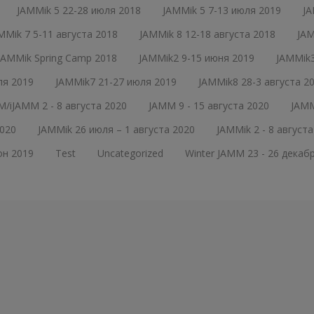
JAMMik 5 22-28 июля 2018
JAMMik 5 7-13 июля 2019
JA
MMik 7 5-11 августа 2018
JAMMik 8 12-18 августа 2018
JAM
JAMMik Spring Camp 2018
JAMMik2 9-15 июня 2019
JAMMik3
ля 2019
JAMMik7 21-27 июля 2019
JAMMik8 28-3 августа 2
/iJAMM 2 - 8 августа 2020
JAMM 9 - 15 августа 2020
JAMM
020
JAMMik 26 июля – 1 августа 2020
JAMMik 2 - 8 августа
он 2019
Test
Uncategorized
Winter JAMM 23 - 26 декаб