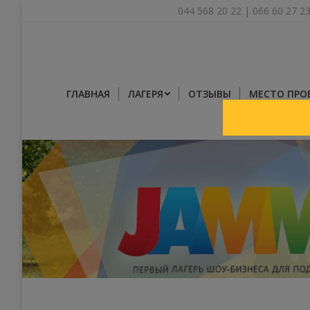
044 568 20 22
|
066 60 27 2
ГЛАВНАЯ
ЛАГЕРЯ
ОТЗЫВЫ
МЕСТО ПРО