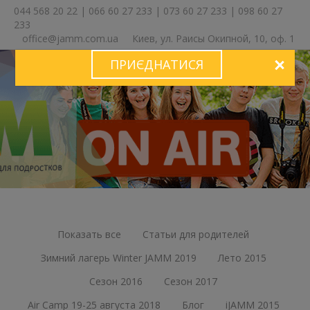
044 568 20 22
|
066 60 27 233
|
073 60 27 233
|
098 60 27
233
office@jamm.com.ua
Киев, ул. Раисы Окипной, 10, оф. 1
ПРИЄДНАТИСЯ
ЗА
Показать все
Статьи для родителей
Зимний лагерь Winter JAMM 2019
Лето 2015
Сезон 2016
Сезон 2017
Air Camp 19-25 августа 2018
Блог
iJAMM 2015