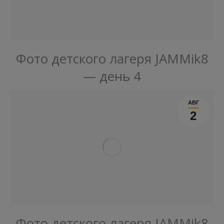
Фото детского лагеря JAMMik8
— день 4
АВГ
2
Фото детского лагеря JAMMik8