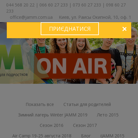
044 568 20 22
|
066 60 27 233
|
073 60 27 233
|
098 60 27
233
office@jamm.com.ua
Киев, ул. Раисы Окипной, 10, оф. 1
ПРИЄДНАТИСЯ
ЗА
Показать все
Статьи для родителей
Зимний лагерь Winter JAMM 2019
Лето 2015
Сезон 2016
Сезон 2017
Air Camp 19-25 августа 2018
Блог
iJAMM 2015