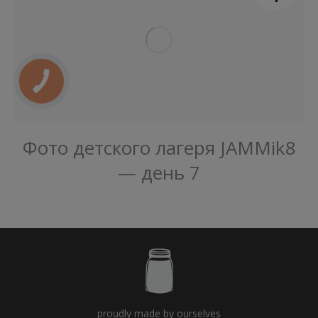
Фото детского лагеря JAMMik8
— день 7
proudly made by ourselves