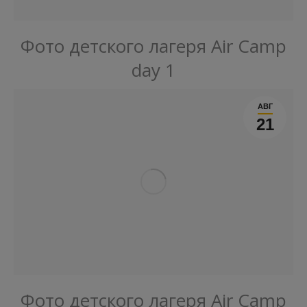
Фото детского лагеря Air Camp
day 1
АВГ
21
Фото детского лагеря Air Camp