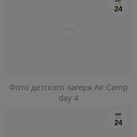
АВГ
24
Фото детского лагеря Air Camp
day 4
АВГ
24