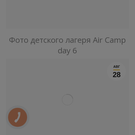
Фото детского лагеря Air Camp
day 6
АВГ
28