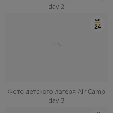
day 2
АВГ
24
Фото детского лагеря Air Camp
day 3