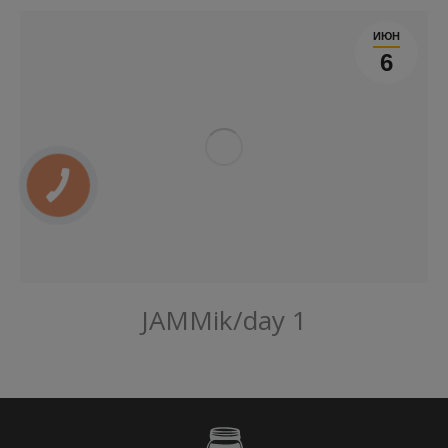
ИЮН
6
JAMMik/day 1