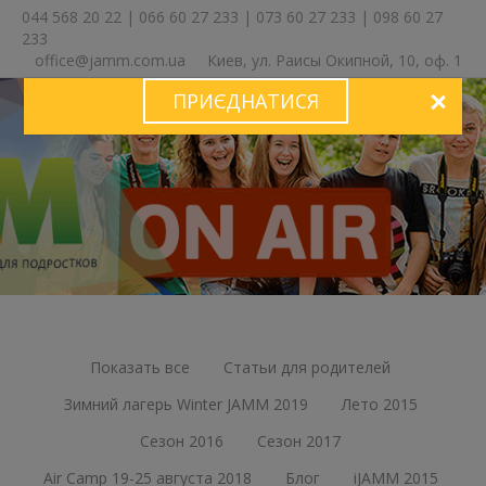
044 568 20 22
|
066 60 27 233
|
073 60 27 233
|
098 60 27
233
office@jamm.com.ua
Киев, ул. Раисы Окипной, 10, оф. 1
ПРИЄДНАТИСЯ
ЗА
Показать все
Статьи для родителей
Зимний лагерь Winter JAMM 2019
Лето 2015
Сезон 2016
Сезон 2017
Air Camp 19-25 августа 2018
Блог
iJAMM 2015