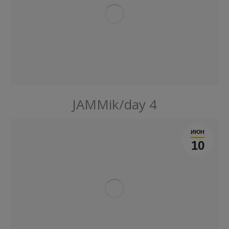
JAMMik/day 4
ИЮН
10