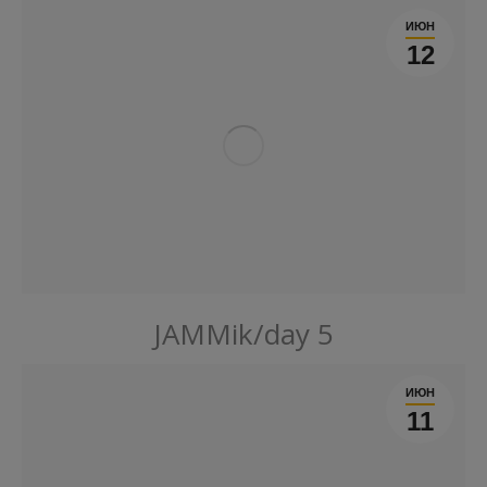
ИЮН
12
JAMMik/day 5
ИЮН
11