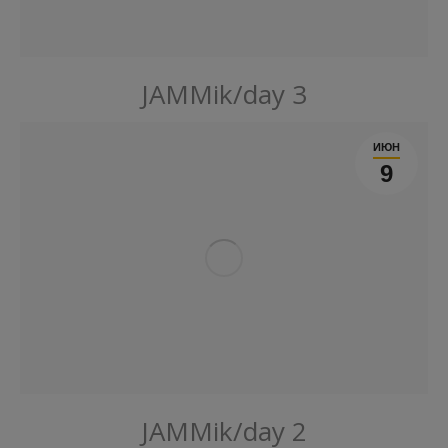
JAMMik/day 3
ИЮН
9
JAMMik/day 2