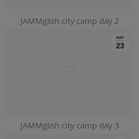
JAMMglish city camp day 2
МАР
23
JAMMglish city camp day 3