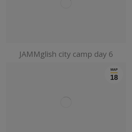
JAMMglish city camp day 6
МАР
18