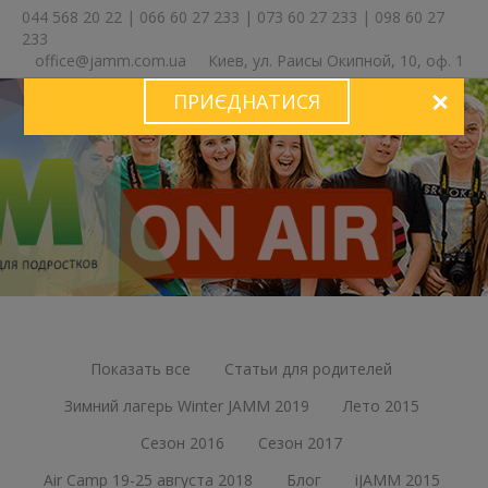
044 568 20 22
|
066 60 27 233
|
073 60 27 233
|
098 60 27
233
office@jamm.com.ua
Киев, ул. Раисы Окипной, 10, оф. 1
ПРИЄДНАТИСЯ
ЗА
Показать все
Статьи для родителей
Зимний лагерь Winter JAMM 2019
Лето 2015
Сезон 2016
Сезон 2017
Air Camp 19-25 августа 2018
Блог
iJAMM 2015