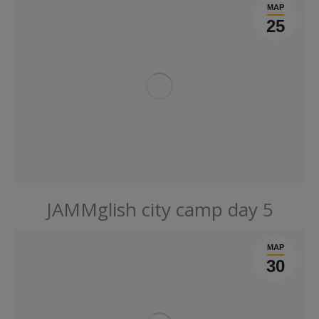
МАР
25
JAMMglish city camp day 5
МАР
30