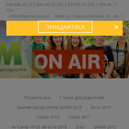
044 568 20 22
|
066 60 27 233
|
073 60 27 233
|
098 60 27
233
office@jamm.com.ua
Киев, ул. Раисы Окипной, 10, оф. 1
ПРИЄДНАТИСЯ
ЗА
Показать все
Статьи для родителей
Зимний лагерь Winter JAMM 2019
Лето 2015
Сезон 2016
Сезон 2017
Air Camp 19-25 августа 2018
Блог
iJAMM 2015